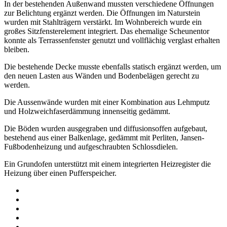
In der bestehenden Außenwand mussten verschiedene Öffnungen
zur Belichtung ergänzt werden. Die Öffnungen im Naturstein
wurden mit Stahlträgern verstärkt. Im Wohnbereich wurde ein
großes Sitzfensterelement integriert. Das ehemalige Scheunentor
konnte als Terrassenfenster genutzt und vollflächig verglast erhalten
bleiben.
Die bestehende Decke musste ebenfalls statisch ergänzt werden, um
den neuen Lasten aus Wänden und Bodenbelägen gerecht zu
werden.
Die Aussenwände wurden mit einer Kombination aus Lehmputz
und Holzweichfaserdämmung innenseitig gedämmt.
Die Böden wurden ausgegraben und diffusionsoffen aufgebaut,
bestehend aus einer Balkenlage, gedämmt mit Perliten, Jansen-
Fußbodenheizung und aufgeschraubten Schlossdielen.
Ein Grundofen unterstützt mit einem integrierten Heizregister die
Heizung über einen Pufferspeicher.